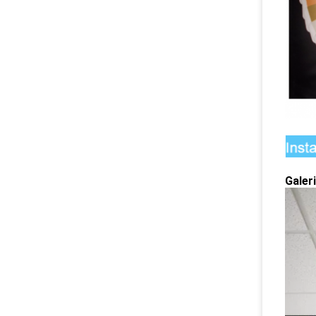
Galer