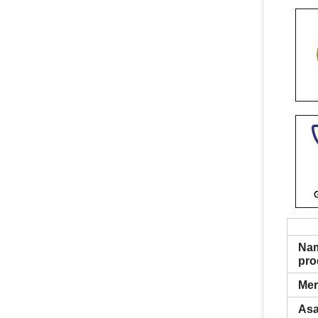
Na
pro
Mer
Asa