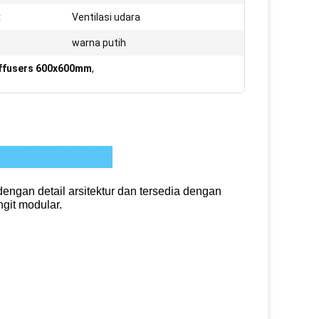
:
Ventilasi udara
:
warna putih
iffusers 600x600mm
,
 dengan detail arsitektur dan tersedia dengan
ngit modular.