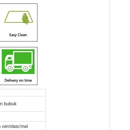
an bubuk
 ventilasi/mal