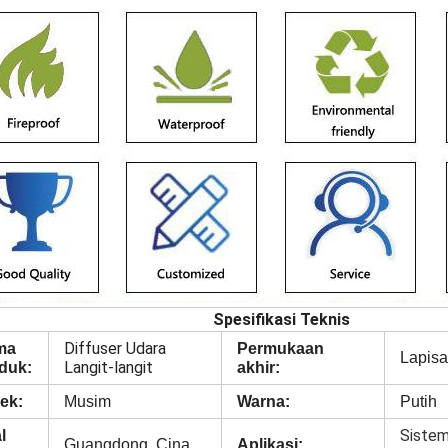
Spesifikasi Teknis
Diffuser Udara
ma
Permukaan
Lapis
Langit-langit
duk:
akhir:
ek:
Musim
Warna:
Putih
Sistem
l
Guangdong, Cina
Aplikasi: