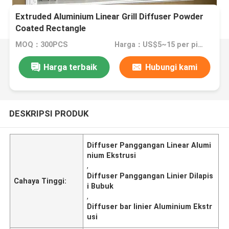
Extruded Aluminium Linear Grill Diffuser Powder
Coated Rectangle
MOQ：300PCS
Harga：US$5~15 per piece
Harga terbaik
Hubungi kami
DESKRIPSI PRODUK
Diffuser Panggangan Linear Alumi
nium Ekstrusi
,
Diffuser Panggangan Linier Dilapis
Cahaya Tinggi:
i Bubuk
,
Diffuser bar linier Aluminium Ekstr
usi