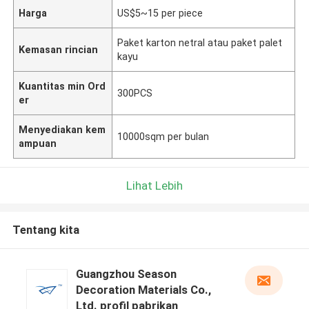
Harga
US$5~15 per piece
Paket karton netral atau paket palet
Kemasan rincian
kayu
Kuantitas min Ord
300PCS
er
Menyediakan kem
10000sqm per bulan
ampuan
Lihat Lebih
Tentang kita
Guangzhou Season
Decoration Materials Co.,
Ltd. profil pabrikan