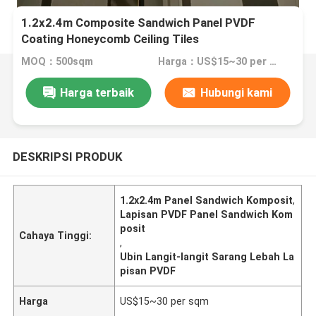
1.2x2.4m Composite Sandwich Panel PVDF
Coating Honeycomb Ceiling Tiles
MOQ：500sqm
Harga：US$15~30 per sqm
Harga terbaik
Hubungi kami
DESKRIPSI PRODUK
1.2x2.4m Panel Sandwich Komposit
,
Lapisan PVDF Panel Sandwich Kom
posit
Cahaya Tinggi:
,
Ubin Langit-langit Sarang Lebah La
pisan PVDF
Harga
US$15~30 per sqm