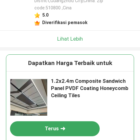
District,Guangzhou City,China. Zip
code:510800 ,Cina
5.0
Diverifikasi pemasok
Lihat Lebih
Dapatkan Harga Terbaik untuk
1.2x2.4m Composite Sandwich
Panel PVDF Coating Honeycomb
Ceiling Tiles
Terus