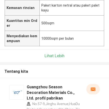
Paket karton netral atau paket palet
Kemasan rincian
kayu
Kuantitas min Ord
500sqm
er
Menyediakan kem
10000sqm per bulan
ampuan
Lihat Lebih
Tentang kita
Guangzhou Season
Decoration Materials Co.,
Ltd. profil pabrikan
No.57-9,Jinghu Avenue,HuaDu