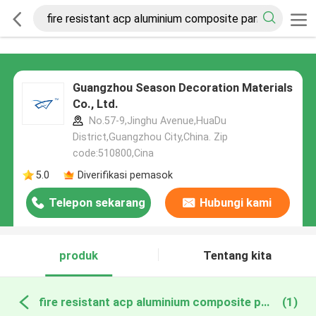
Guangzhou Season Decoration Materials
Co., Ltd.
No.57-9,Jinghu Avenue,HuaDu
District,Guangzhou City,China. Zip
code:510800,Cina
5.0
Diverifikasi pemasok
Telepon sekarang
Hubungi kami
produk
Tentang kita
fire resistant acp aluminium composite panel pembuatan online
(1)