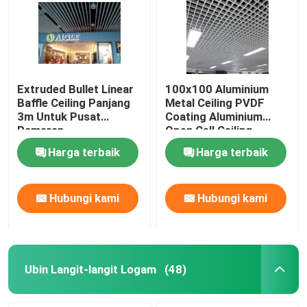
Extruded Bullet Linear
100x100 Aluminium
Baffle Ceiling Panjang
Metal Ceiling PVDF
3m Untuk Pusat
Coating Aluminium
Pameran
Open Cell Ceiling
Harga terbaik
Harga terbaik
Hubungi kami
Hubungi kami
Ubin Langit-langit Logam
(48)