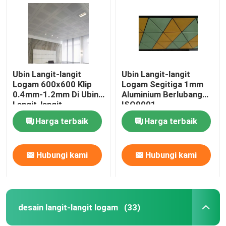
Ubin Langit-langit
Ubin Langit-langit
Logam 600x600 Klip
Logam Segitiga 1mm
0.4mm-1.2mm Di Ubin
Aluminium Berlubang
Langit-langit
ISO9001
Harga terbaik
Harga terbaik
Hubungi kami
Hubungi kami
Rumah
Produk
desain langit-langit logam
(33)
Video