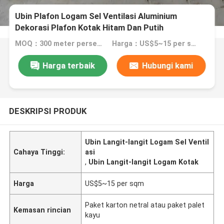
Ubin Plafon Logam Sel Ventilasi Aluminium
Dekorasi Plafon Kotak Hitam Dan Putih
MOQ：300 meter persegi
Harga：US$5~15 per sqm
Harga terbaik
Hubungi kami
DESKRIPSI PRODUK
Ubin Langit-langit Logam Sel Ventil
Cahaya Tinggi:
asi
,
Ubin Langit-langit Logam Kotak
Harga
US$5~15 per sqm
Paket karton netral atau paket palet
Kemasan rincian
kayu