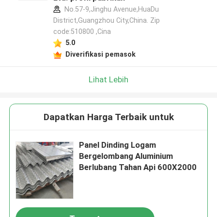
No.57-9,Jinghu Avenue,HuaDu
District,Guangzhou City,China. Zip
code:510800 ,Cina
5.0
Diverifikasi pemasok
Lihat Lebih
Dapatkan Harga Terbaik untuk
Panel Dinding Logam
Bergelombang Aluminium
Berlubang Tahan Api 600X2000