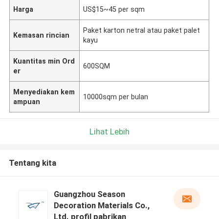
Harga
US$15~45 per sqm
Paket karton netral atau paket palet
Kemasan rincian
kayu
Kuantitas min Ord
600SQM
er
Menyediakan kem
10000sqm per bulan
ampuan
Lihat Lebih
Tentang kita
Guangzhou Season
Decoration Materials Co.,
Ltd. profil pabrikan