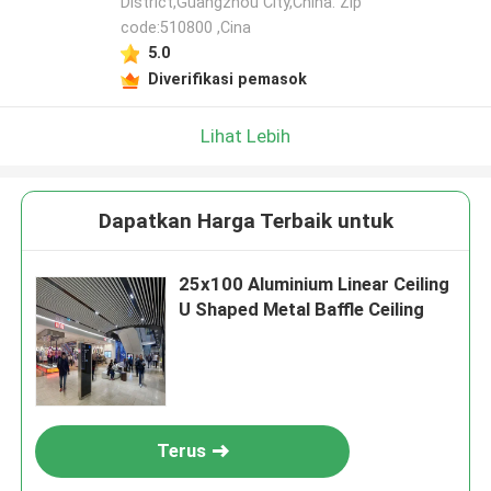
District,Guangzhou City,China. Zip
code:510800 ,Cina
5.0
Diverifikasi pemasok
Lihat Lebih
Dapatkan Harga Terbaik untuk
25x100 Aluminium Linear Ceiling
U Shaped Metal Baffle Ceiling
Terus