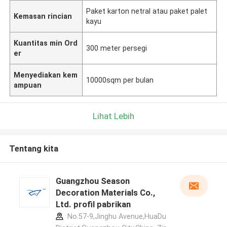
Paket karton netral atau paket palet
Kemasan rincian
kayu
Kuantitas min Ord
300 meter persegi
er
Menyediakan kem
10000sqm per bulan
ampuan
Lihat Lebih
Tentang kita
Guangzhou Season
Decoration Materials Co.,
Ltd. profil pabrikan
No.57-9,Jinghu Avenue,HuaDu