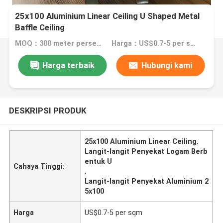
25x100 Aluminium Linear Ceiling U Shaped Metal
Baffle Ceiling
MOQ：300 meter persegi
Harga：US$0.7-5 per sqm
Harga terbaik
Hubungi kami
DESKRIPSI PRODUK
25x100 Aluminium Linear Ceiling
,
Langit-langit Penyekat Logam Berb
entuk U
Cahaya Tinggi:
,
Langit-langit Penyekat Aluminium 2
5x100
Harga
US$0.7-5 per sqm