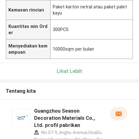
Paket karton netral atau paket palet
Kemasan rincian
kayu
Kuantitas min Ord
300PCS
er
Menyediakan kem
10000sqm per bulan
ampuan
Lihat Lebih
Tentang kita
Guangzhou Season
Decoration Materials Co.,
Ltd. profil pabrikan
No.57-9,Jinghu Avenue,HuaDu