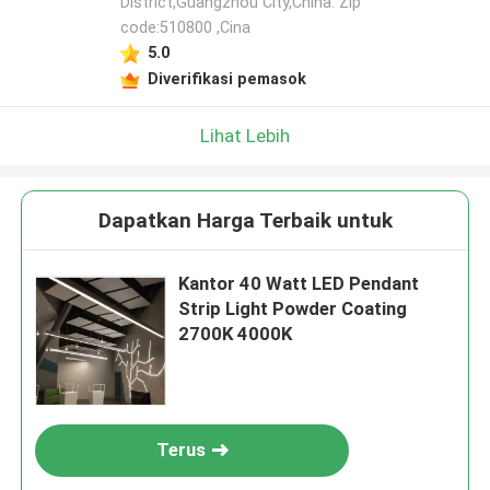
District,Guangzhou City,China. Zip
code:510800 ,Cina
5.0
Diverifikasi pemasok
Lihat Lebih
Dapatkan Harga Terbaik untuk
Kantor 40 Watt LED Pendant
Strip Light Powder Coating
2700K 4000K
Terus